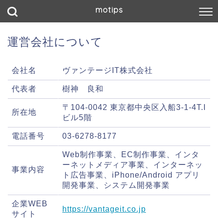
motips
運営会社について
会社名
ヴァンテージIT株式会社
代表者
樹神 良和
〒104-0042 東京都中央区入船3-1-4T.I
所在地
ビル5階
電話番号
03-6278-8177
Web制作事業、EC制作事業、インタ
ーネットメディア事業、インターネッ
事業内容
ト広告事業、iPhone/Android アプリ
開発事業、システム開発事業
企業WEB
https://vantageit.co.jp
サイト