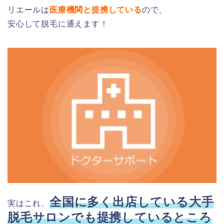
リエールは
医療機関と提携している
ので、
安心して脱毛に通えます！
全国に多く出店している
大手
実はこれ、
脱毛サロンでも提携しているところ