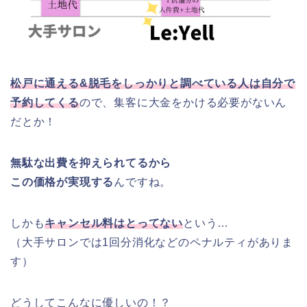
松戸に通える&脱毛をしっかりと調べている人は自分で
予約してくる
ので、集客に大金をかける必要がないん
だとか！
無駄な出費を抑えられてるから
この価格が実現する
んですね。
しかも
キャンセル料はとってない
という…
（大手サロンでは1回分消化などのペナルティがありま
す）
どうしてこんなに優しいの！？