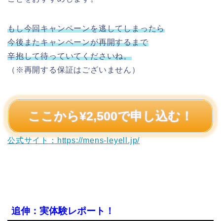
もし今回キャンペーンを逃してしまったら
今後またキャンペーンが再開するまで
辛抱して待っていてくださいね。
（※再開する保証はございません）
ここから¥2,500で申し込む！
公式サイト：https://mens-leyell.jp/
追伸：実体験レポート！