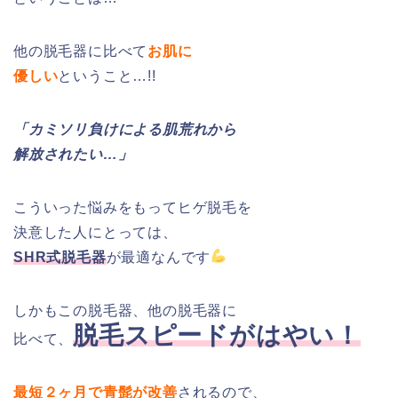
他の脱毛器に比べて
お肌に
優しい
ということ…!!
「カミソリ負けによる肌荒れから
解放されたい…」
こういった悩みをもってヒゲ脱毛を
決意した人にとっては、
SHR式脱毛器
が最適なんです
しかもこの脱毛器、他の脱毛器に
脱毛スピードがはやい！
比べて、
最短２ヶ月で青髭が改善
されるので、