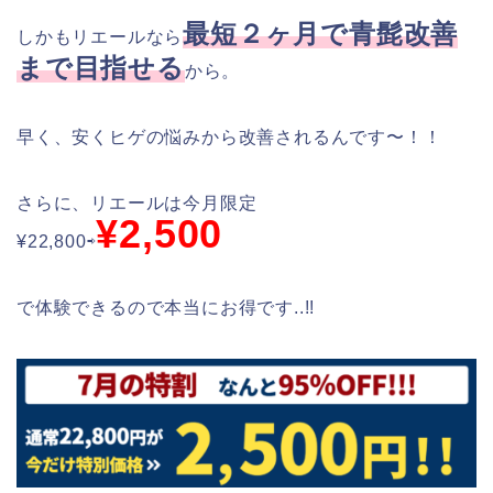
最短２ヶ月で青髭改善
しかもリエールなら
まで目指せる
から。
早く、安くヒゲの悩みから改善されるんです〜！！
さらに、リエールは今月限定
¥2,500
¥22,800⇨
で体験できるので本当にお得です..!!