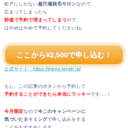
松戸にしかない
超穴場脱毛サロン
なので、
広まってしまったら
秒速で予約で埋まってしまう
ので、
はやめはやめで予約してくださいね。
ここから¥2,500で申し込む！
公式サイト：https://mens-leyell.jp/
もし、この記事のボタンから予約して
予約することができたら本当にラッキー
です….！
今月限定
なので
今このキャンペーンに
気づいたタイミング
で申し込みをする
ことをおすすめします。