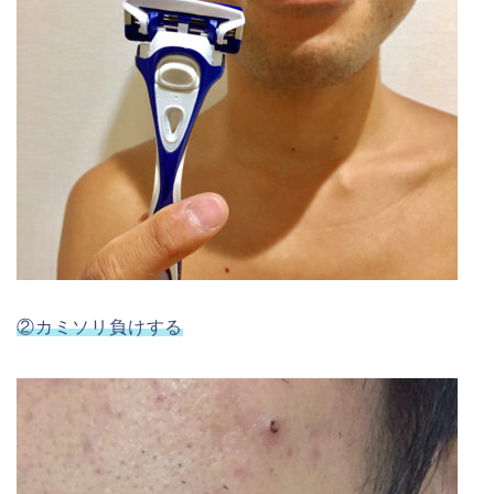
②カミソリ負けする