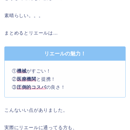
素晴らしい。。。
まとめるとリエールは…
リエールの魅力！
①
機械
がすごい！
②
医療機関
と提携！
③
圧倒的コスパ
の良さ！
こんないい点がありました。
実際にリエールに通ってる方も、