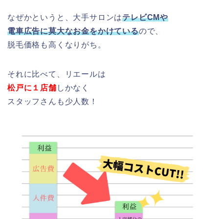
なぜかというと、大手サロンは
テレビCMや
電車広告に莫大なお金をかけている
ので、
脱毛価格も高くなりがち。
それに比べて、リエールは
松戸に１店舗
しかなく
スタッフさんも少人数！