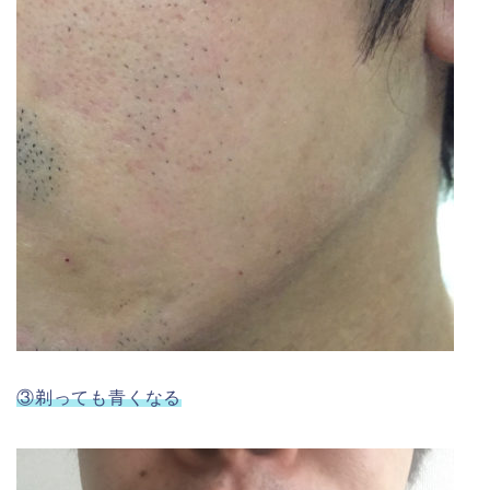
③剃っても青くなる