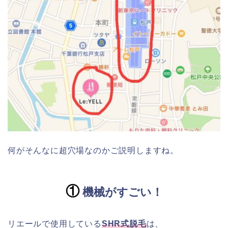
何がそんなに超穴場なのかご説明しますね。
①
機械がすごい！
リエールで使用している
SHR式脱毛
は、