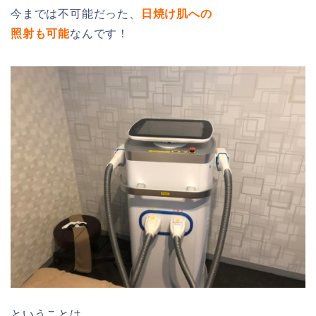
今までは不可能だった、
日焼け肌への
照射も可能
なんです！
ということは…