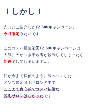
！しかし！
先ほどご紹介した
¥2,500キャンペーン
、
今月限定
みたいです…
この
コスパ最強
初回¥2,500キャンペーン
は
人気に火がつき申込者が殺到してしまったら
即終了
してしまいます
…。
私が今まで探偵のように調べつくした
メンズ限定脱毛サロンの中で、
ここまで良心的でコスパ抜群な
脱毛サロンはなかった
です…