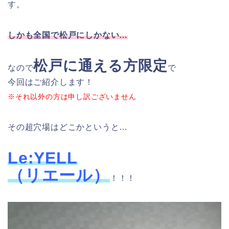
す。
しかも全国で松戸にしかない…
松戸に通える方限定
なので
で
今回はご紹介します！
※それ以外の方は申し訳ございません
その超穴場はどこかというと…
Le:YELL
（リエール）
！！！