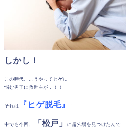
しかし！
この時代、こうやってヒゲに
悩む男子に救世主が…！！
『ヒゲ脱毛』
それは
！
「松戸」
中でも今回、
に超穴場を見つけたんで