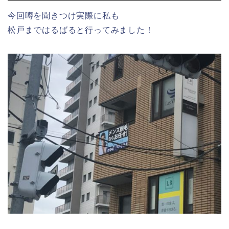
今回噂を聞きつけ実際に私も
松戸まではるばると行ってみました！