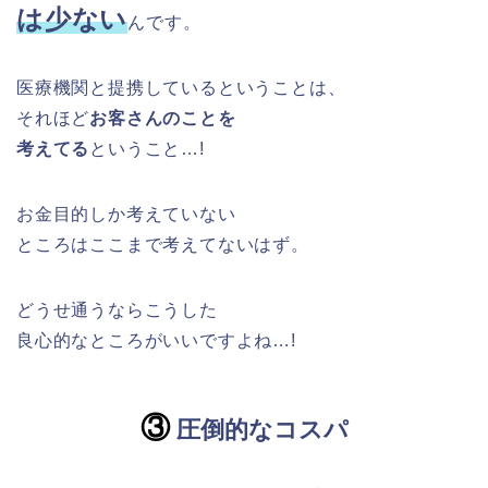
は
少ない
んです。
医療機関と提携しているということは、
それほど
お客さんのことを
考えてる
ということ…!
お金目的しか考えていない
ところはここまで考えてないはず。
どうせ通うならこうした
良心的なところがいいですよね…!
③
圧倒的なコスパ