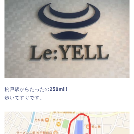
松戸駅からたったの
250m
!!!
歩いてすぐです。