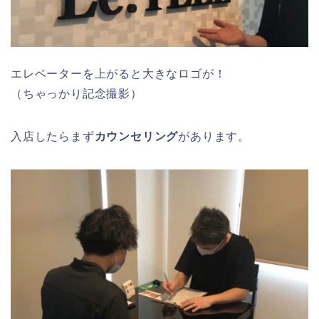
エレベーターを上がると大きなロゴが！
（ちゃっかり記念撮影）
入店したらまず
カウンセリング
があります。