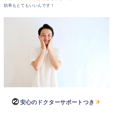
効率もとてもいいんです！
②
安心のドクターサポートつき