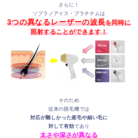
さらに！
ソプラノアイス・プラチナムは
3つの異なるレーザーの波長
を同時に
照射することができます！
そのため
従来の脱毛機では
対応が難しかった産毛や細い毛に
対して有効
であり
太さや深さが異なる