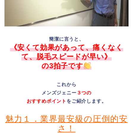
簡潔に言うと、
《安くて効果があって、痛くなく
て、脱毛スピードが早い》
の3拍子です
これから
メンズジェニー
３つの
おすすめポイント
をご紹介します。
魅力１．業界最安級の圧倒的安
さ！