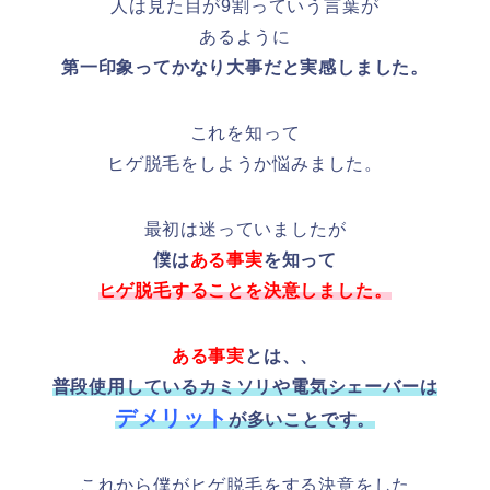
人は見た目が9割っていう言葉が
あるように
第一印象ってかなり大事だと実感しました。
これを知って
ヒゲ脱毛をしようか悩みました。
最初は迷っていましたが
僕は
ある事実
を知って
ヒゲ脱毛することを決意しました。
ある事実
とは、、
普段使用しているカミソリや電気シェーバーは
デメリット
が多いことです。
これから僕がヒゲ脱毛をする決意をした