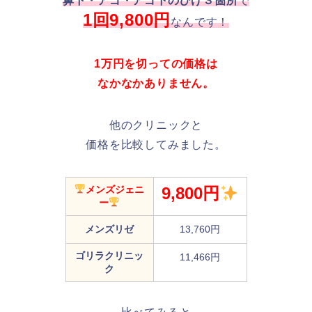
鼻下・アゴ・アゴ下のひげ３箇所
で
1回9,800円
なんです！
1万円を切っての価格は
なかなかありません。
他のクリニックと
価格を比較してみました。
メンズジェニ
9,800円
ー
メンズリゼ
13,760円
ゴリラクリニッ
11,466円
ク