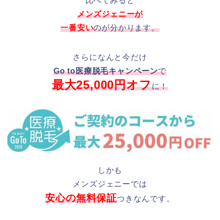
比べてみると
メンズジェニーが
一番安い
のが分かります。
さらになんと今だけ
Go to医療脱毛キャンペーン
で
最大25,000円オフ
に！
しかも
メンズジェニーでは
安心の無料保証
つきなんです。