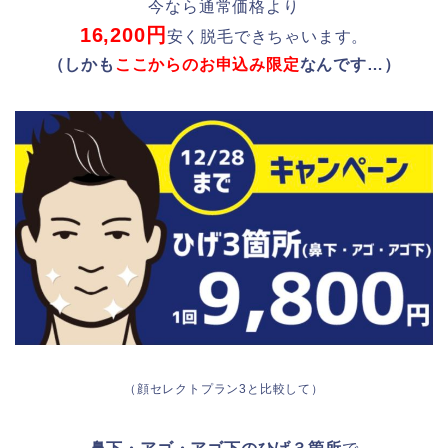
今なら通常価格より
16,200円
安く脱毛できちゃいます。
（しかも
ここからのお申込み限定
なんです…）
（顔セレクトプラン3と比較して）