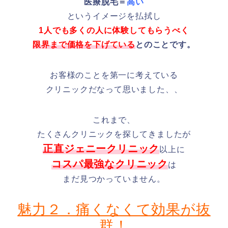
医療脱毛＝
高い
というイメージを払拭し
1人でも多くの人に体験してもらうべく
限界まで価格を下げている
とのことです。
お客様のことを第一に考えている
クリニックだなって思いました、、
これまで、
たくさんクリニックを探してきましたが
正直ジェニークリニック
以上に
コスパ最強なクリニック
は
まだ見つかっていません。
魅力２．痛くなくて効果が抜
群！