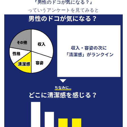
『男性のドコが気になる？』
っていうアンケートを見てみると