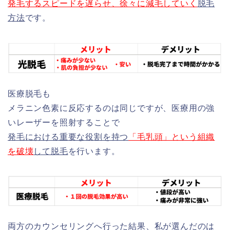
発毛するスピードを遅らせ、徐々に減毛していく
脱毛
方法
です。
医療脱毛も
メラニン色素に反応するのは同じですが、医療用の強
いレーザーを照射することで
発毛における重要な役割を持つ
「
毛乳頭」という組織
を破壊
して脱毛
を行います。
両方のカウンセリングへ行った結果、私が選んだのは