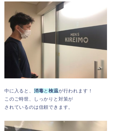
中に入ると、
消毒
と
検温
が行われます！
このご時世、しっかりと対策が
されているのは信頼できます。