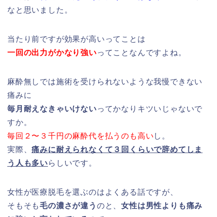
なと思いました。
当たり前ですが効果が高いってことは
一回の出力がかなり強い
ってことなんですよね。
麻酔無しでは施術を受けられないような我慢できない
痛みに
毎月耐えなきゃいけない
ってかなりキツいじゃないで
すか。
毎回２〜３千円の麻酔代を払うのも高い
し。
実際、
痛みに耐えられなくて３回くらいで辞めてしま
う人も多い
らしいです。
女性が医療脱毛を選ぶのはよくある話ですが、
そもそも
毛の濃さが違う
のと、
女性は男性よりも痛み