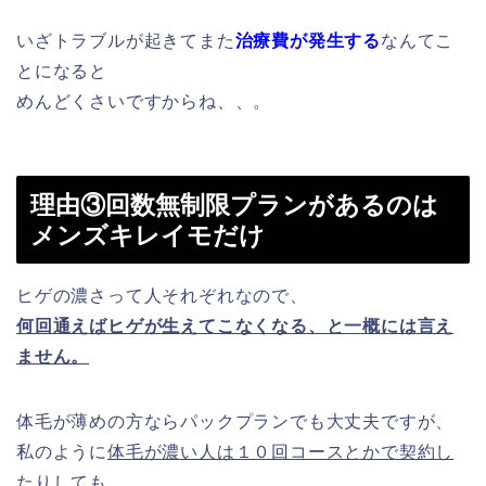
いざトラブルが起きてまた
治療費が発生する
なんてこ
とになると
めんどくさいですからね、、。
理由③回数無制限プランがあるのは
メンズキレイモだけ
ヒゲの濃さって人それぞれなので、
何回通えばヒゲが生えてこなくなる、と一概には言え
ません。
体毛が薄めの方ならパックプランでも大丈夫ですが、
私のように
体毛が濃い人は１０回コースとかで契約し
たりしても