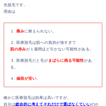
光脱毛です。
理由は
１.
痛み
に耐えられない。
２. 医療脱毛は肌への負担が強すぎて
肌の赤み
が１週間ほど引かない可能性がある。
３. 医療脱毛だと毛が
まばらに残る可能性
があ
る。
４.
値段が安い
。
確かに医療脱毛は効果は高いですが、
自分は
総合的に考えてそれだけで選ばなくていい
のか