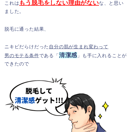
もう脱毛をしない理由がない
これは
な、と思い
ました。
脱毛に通った結果、
ニキビだらけだった
自分の肌が生まれ変わって
清潔感
男のモテる条件
である「
」も手に入れることが
できたので