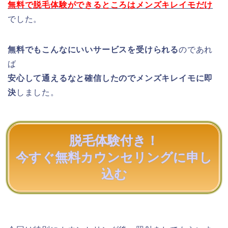
無料で脱毛体験ができるところはメンズキレイモだけ
でした。
無料でもこんなにいいサービスを受けられる
のであれ
ば
安心して通えるなと確信したのでメンズキレイモに即
決
しました。
脱毛体験付き！
今すぐ無料カウンセリングに申し
込む