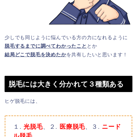
少しでも同じように悩んでいる方の力になれるように
脱毛するまでに調べてわかったこと
とか
結局どこで脱毛を決めたか
を共有したいと思います！
脱毛には大きく分かれて３種類ある
ヒゲ脱毛には、
１.
光脱毛
、２.
医療脱毛
、３.
ニード
ル脱毛