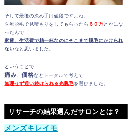
そして最後の決め手は値段ですよね。
医療脱毛で見積もりをしてもらったら
６０万
とかにな
ったんで
家賃、生活費で精一杯なのにそこまで脱毛にかけられ
ない
なと思いました。
ということで
痛み
価格
、
などトータルで考えて
無理せず通い続けられる光脱毛
を選びました。
リサーチの結果選んだサロンとは？
メンズキレイモ