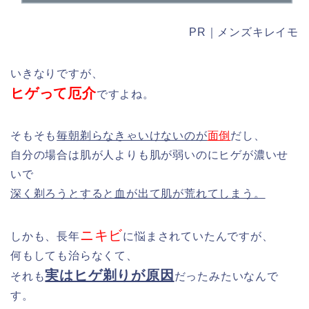
PR｜メンズキレイモ
いきなりですが、
ヒゲって厄介
ですよね。
そもそも
毎朝剃らなきゃいけないのが
面倒
だし、
自分の場合は肌が人よりも肌が弱いのにヒゲが濃いせ
いで
深く剃ろうとすると血が出て肌が荒れてしまう。
ニキビ
しかも、長年
に悩まされていたんですが、
何もしても治らなくて、
実はヒゲ剃りが原因
それも
だったみたいなんで
す。