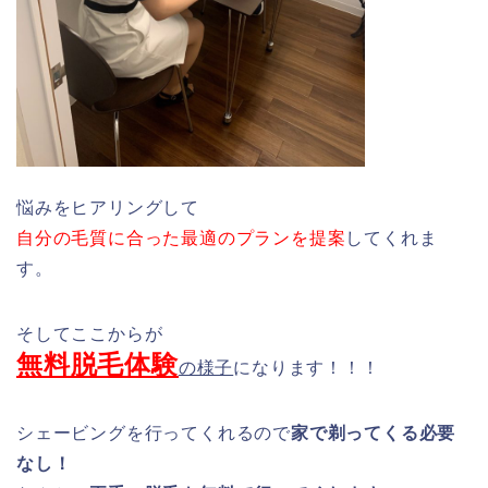
悩みをヒアリングして
自分の毛質に合った最適のプランを提案
してくれま
す。
そしてここからが
無料脱毛体験
の様子
になります！！！
シェービングを行ってくれるので
家で剃ってくる必要
なし！