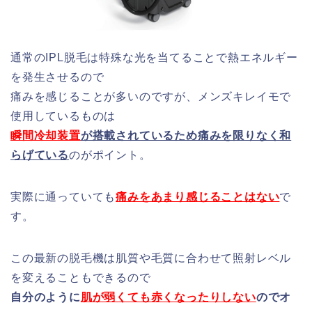
通常のIPL脱毛は特殊な光を当てることで熱エネルギー
を発生させるので
痛みを感じることが多いのですが、メンズキレイモで
使用しているものは
瞬間冷却装置
が搭載されているため痛みを限りなく和
らげている
のがポイント。
実際に通っていても
痛みをあまり感じることはない
で
す。
この最新の脱毛機は肌質や毛質に合わせて照射レベル
を変えることもできるので
自分のように
肌が弱くても赤くなったりしない
のでオ