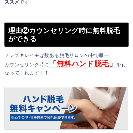
ススメ
です。
理由②カウンセリング時に無料脱毛
ができる
メンズキレイモは数ある脱毛サロンの中で唯一
「
無料ハンド脱毛
」
カウンセリング時に
を行
なってくれます！！