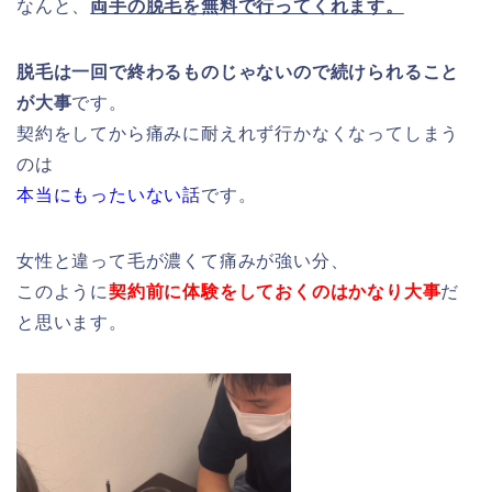
なんと、
両手の脱毛を無料で行ってくれます。
脱毛は一回で終わるものじゃないので続けられること
が大事
です。
契約をしてから痛みに耐えれず行かなくなってしまう
のは
本当にもったいない話
です。
女性と違って毛が濃くて痛みが強い分、
このように
契約前に体験をしておくのはかなり大事
だ
と思います。