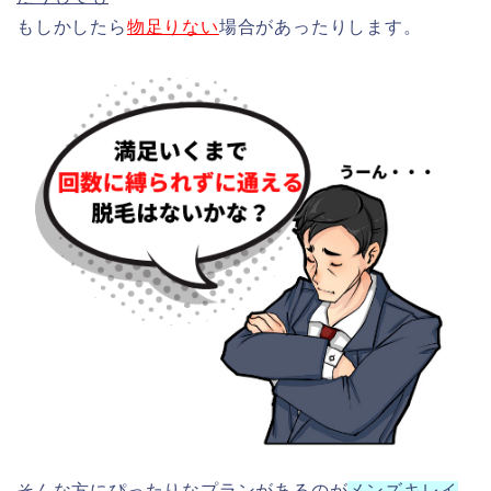
もしかしたら
物足りない
場合があったりします。
そんな方にぴったりなプランがあるのが
メンズキレイ