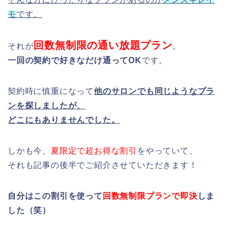
モ
です。
回数無制限の通い放題プラン
それが
。
一回の契約で好きなだけ通ってOK
です。
契約時に慎重になって
他のサロンでも同じようなプラ
ンを探しましたが、
どこにもありませんでした。
しかも今、
夏限定で超お得な割引
をやっていて、
それも記事の後半でご紹介させていただきます！
自分はこの割引を使って
回数無制限プランで即決
しま
した（笑）