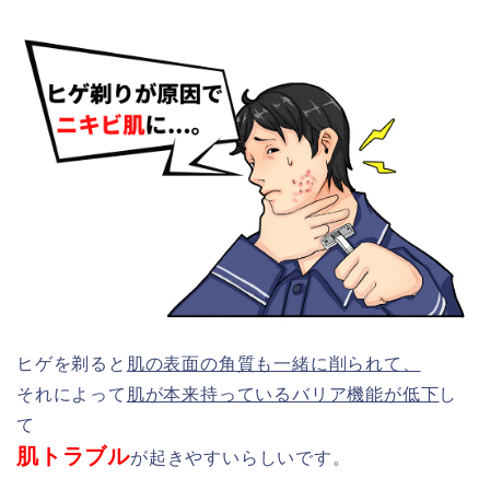
ヒゲを剃ると
肌の表面の角質も一緒に削られて、
それによって
肌が本来持っているバリア機能が低下
し
て
肌トラブル
が起きやすいらしいです。