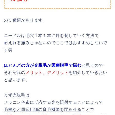
の３種類があります。
ニードルは毛穴１本１本に針を刺していく方法で
耐えれる痛みじゃないのでここではおすすめしないで
す笑
ほとんどの方が光脱毛か医療脱毛で悩む
と思うので
それぞれの
メリット、デメリット
を紹介していきたい
と思います。
まず光脱毛は
メラニン色素に反応する光を照射することによって
毛根など周辺組織の育毛機能を弱らせる
ことで