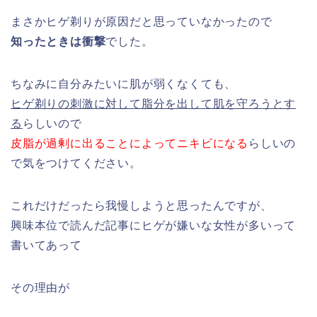
まさかヒゲ剃りが原因だと思っていなかったので
知ったときは衝撃
でした。
ちなみに自分みたいに肌が弱くなくても、
ヒゲ剃りの刺激に対して脂分を出して肌を守ろうとす
る
らしいので
皮脂が過剰に出ることによってニキビになる
らしいの
で気をつけてください。
これだけだったら我慢しようと思ったんですが、
興味本位で読んだ記事にヒゲが嫌いな女性が多いって
書いてあって
その理由が