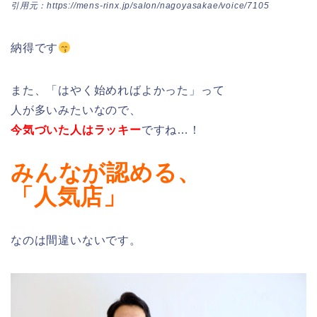
引用元：https://mens-rinx.jp/salon/nagoyasakae/voice/7105
納得です
また、「はやく始めればよかった」って
人が多いみたいなので、
今気づいた人はラッキー
ですね…！
みんなが認める、
「人気店」
なのは間違いないです。