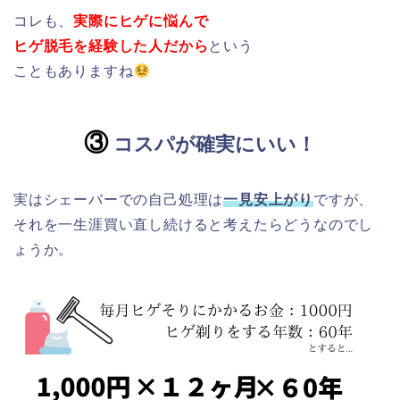
コレも、
実際にヒゲに悩んで
ヒゲ脱毛を経験した人だから
という
こともありますね
③
コスパが確実にいい！
実はシェーバーでの自己処理は
一見安上がり
ですが、
それを一生涯買い直し続けると考えたらどうなのでし
ょうか。