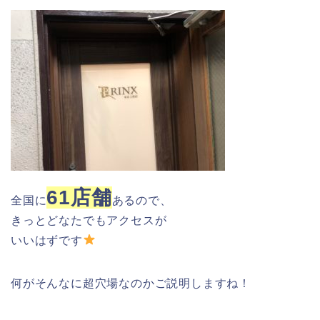
61店舗
全国に
あるので、
きっとどなたでもアクセスが
いいはずです
何がそんなに超穴場なのかご説明しますね！