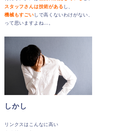
スタッフさんは技術がある
し、
機械もすごい
しで高くないわけがない、
って思いますよね…。
しかし
リンクスはこんなに高い