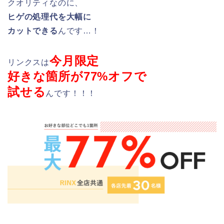
クオリティなのに、
ヒゲの処理代を大幅に
カットできる
んです…！
今月限定
リンクスは
好きな箇所が77%オフで
試せる
んです！！！