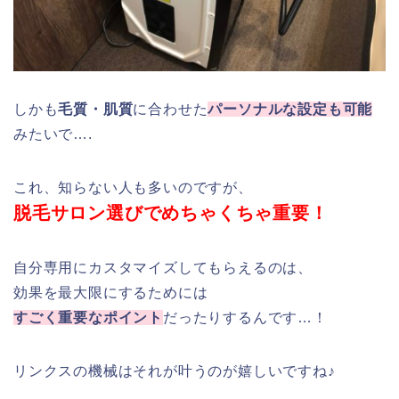
しかも
毛質・肌質
に合わせた
パーソナルな設定も可能
みたいで….
これ、知らない人も多いのですが、
脱毛サロン選びでめちゃくちゃ重要！
自分専用にカスタマイズしてもらえるのは、
効果を最大限にするためには
すごく重要なポイント
だったりするんです…！
リンクスの機械はそれが叶うのが嬉しいですね♪