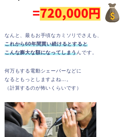
なんと、最もお手頃なカミソリでさえも、
これから60年間買い続けるとすると
こんな膨大な額になってしまう
んです。
何万もする電動シェーバーなどに
なるともっとしますよね…。
（計算するのが怖いくらいです）