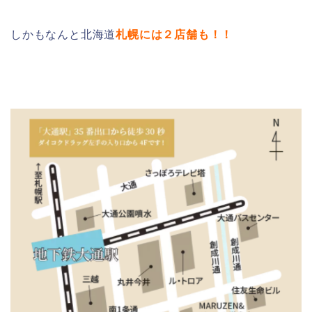
しかもなんと北海道
札幌には２店舗も！！