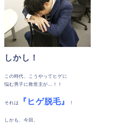
しかし！
この時代、こうやってヒゲに
悩む男子に救世主が…！！
『ヒゲ脱毛』
それは
！
しかも、今回、