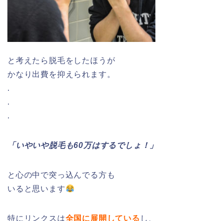
と考えたら脱毛をしたほうが
かなり出費を抑えられます。
.
.
.
「いやいや脱毛も60万はするでしょ！」
と心の中で突っ込んでる方も
いると思います
特にリンクスは
全国に展開している
し、