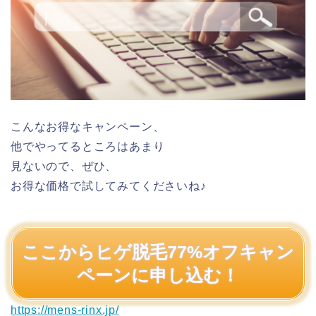
こんなお得なキャンペーン、
他でやってるところはあまり
見ないので、ぜひ、
お得な価格で試してみてくださいね♪
ここからヒゲ脱毛77%オフキャン
ペーンに申し込む！
https://mens-rinx.jp/