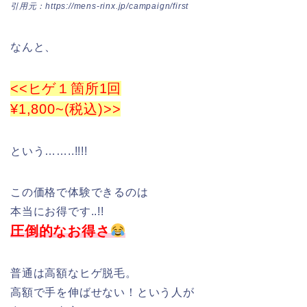
引用元：https://mens-rinx.jp/campaign/first
なんと、
<<ヒゲ１箇所1回
¥1,800~(税込)>>
という……..!!!!
この価格で体験できるのは
本当にお得です..!!
圧倒的なお得さ
普通は高額なヒゲ脱毛。
高額で手を伸ばせない！という人が