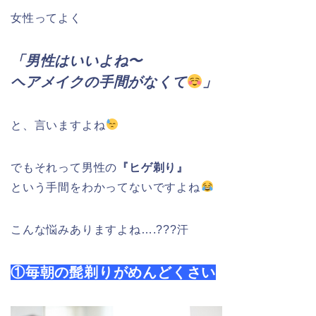
女性ってよく
「男性はいいよね〜
ヘアメイクの手間がなくて
」
と、言いますよね
でもそれって男性の
『ヒゲ剃り』
という手間をわかってないですよね
こんな悩みありますよね….???汗
①毎朝の髭剃りがめんどくさい