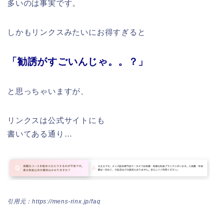
多いのは事実です。
しかもリンクスみたいにお得すぎると
「勧誘がすごいんじゃ。。？」
と思っちゃいますが、
リンクスは公式サイトにも
書いてある通り…
引用元：https://mens-rinx.jp/faq