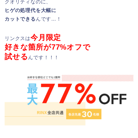
クオリティなのに、
ヒゲの処理代を大幅に
カットできる
んです…！
今月限定
リンクスは
好きな箇所が77%オフで
試せる
んです！！！