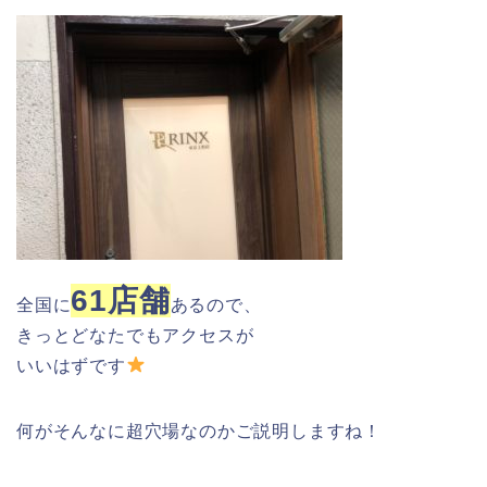
61店舗
全国に
あるので、
きっとどなたでもアクセスが
いいはずです
何がそんなに超穴場なのかご説明しますね！