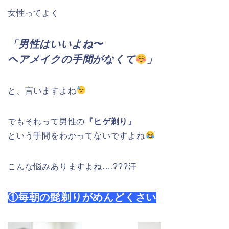
女性ってよく
「男性はいいよね〜
ヘアメイクの手間がなくて
」
と、言いますよね
でもそれって男性の
『ヒゲ剃り』
という手間をわかってないですよね
こんな悩みありますよね….???汗
①毎朝の髭剃りがめんどくさい