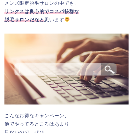
メンズ限定脱毛サロンの中でも、
リンクスは良心的でコスパ抜群な
脱毛サロンだなと
思います
こんなお得なキャンペーン、
他でやってるところはあまり
見ないので、ぜひ、