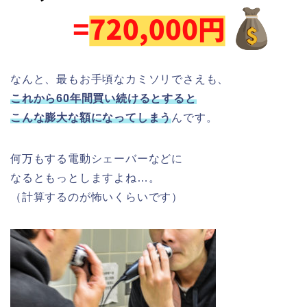
なんと、最もお手頃なカミソリでさえも、
これから60年間買い続けるとすると
こんな膨大な額になってしまう
んです。
何万もする電動シェーバーなどに
なるともっとしますよね…。
（計算するのが怖いくらいです）