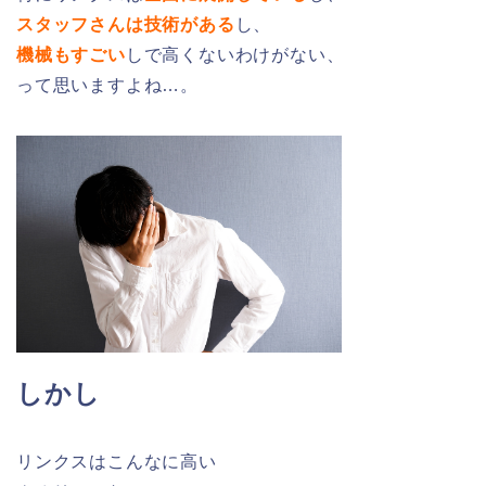
スタッフさんは技術がある
し、
機械もすごい
しで高くないわけがない、
って思いますよね…。
しかし
リンクスはこんなに高い