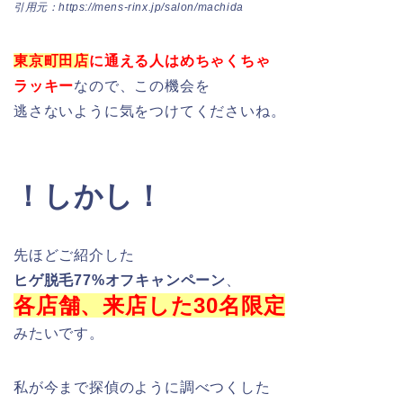
引用元：https://mens-rinx.jp/salon/machida
東京町田店
に通える人はめちゃくちゃ
ラッキー
なので、この機会を
逃さないように気をつけてくださいね。
！しかし！
先ほどご紹介した
ヒゲ脱毛77%オフキャンペーン
、
各店舗、来店した30名限定
みたいです。
私が今まで探偵のように調べつくした