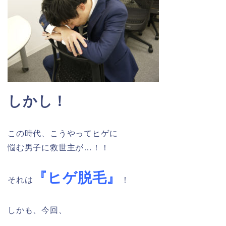
しかし！
この時代、こうやってヒゲに
悩む男子に救世主が…！！
『ヒゲ脱毛』
それは
！
しかも、今回、