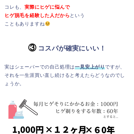
コレも、
実際にヒゲに悩んで
ヒゲ脱毛を経験した人だから
という
こともありますね
③
コスパが確実にいい！
実はシェーバーでの自己処理は
一見安上がり
ですが、
それを一生涯買い直し続けると考えたらどうなのでし
ょうか。