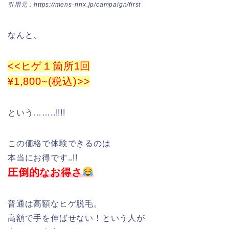
引用元：https://mens-rinx.jp/campaign/first
なんと、
<<ヒゲ１箇所1回
¥1,800~(税込)>>
という……..!!!!
この価格で体験できるのは
本当にお得です..!!
圧倒的なお得さ
普通は高額なヒゲ脱毛。
高額で手を伸ばせない！という人が