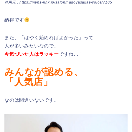
引用元：https://mens-rinx.jp/salon/nagoyasakae/voice/7105
納得です
また、「はやく始めればよかった」って
人が多いみたいなので、
今気づいた人はラッキー
ですね…！
みんなが認める、
「人気店」
なのは間違いないです。