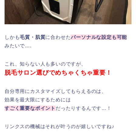
しかも
毛質・肌質
に合わせた
パーソナルな設定も可能
みたいで….
これ、知らない人も多いのですが、
脱毛サロン選びでめちゃくちゃ重要！
自分専用にカスタマイズしてもらえるのは、
効果を最大限にするためには
すごく重要なポイント
だったりするんです…！
リンクスの機械はそれが叶うのが嬉しいですね♪