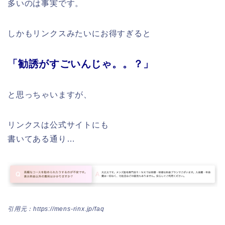
多いのは事実です。
しかもリンクスみたいにお得すぎると
「勧誘がすごいんじゃ。。？」
と思っちゃいますが、
リンクスは公式サイトにも
書いてある通り…
引用元：https://mens-rinx.jp/faq