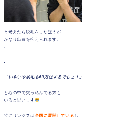
と考えたら脱毛をしたほうが
かなり出費を抑えられます。
.
.
.
「いやいや脱毛も60万はするでしょ！」
と心の中で突っ込んでる方も
いると思います
特にリンクスは
全国に展開している
し、