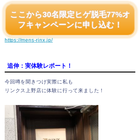
ここから30名限定ヒゲ脱毛77%オ
フキャンペーンに申し込む！
https://mens-rinx.jp/
追伸：実体験レポート！
今回噂を聞きつけ実際に私も
リンクス上野店に体験に行って来ました！