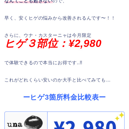
なんてことも起きない
ので、
早く、安くヒゲの悩みから改善されるんです〜！！
さらに、ウナ・カスターニャは今月限定
ヒゲ３部位：
¥2,980
で体験できるので本当にお得です..!!
これがどれくらい安いのか大手と比べてみても…
ーヒゲ3箇所料金比較表ー