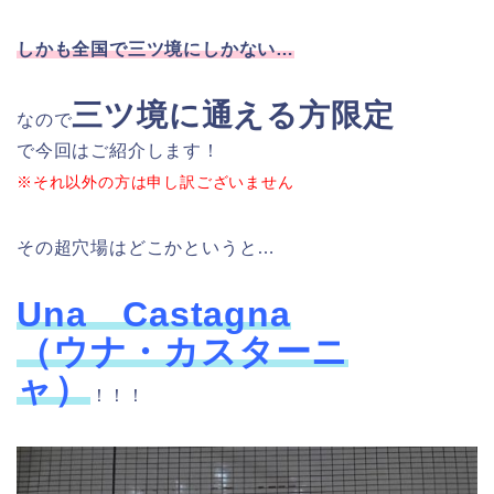
しかも全国で三ツ境にしかない…
三ツ境に通える方限定
なので
で今回はご紹介します！
※それ以外の方は申し訳ございません
その超穴場はどこかというと…
Una Castagna
（ウナ・カスターニ
ャ）
！！！