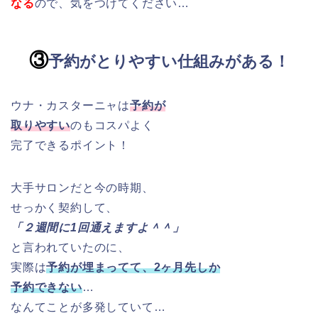
なる
ので、気をつけてください…
③
予約がとりやすい仕組みがある！
ウナ・カスターニャは
予約が
取りやすい
のもコスパよく
完了できるポイント！
大手サロンだと今の時期、
せっかく契約して、
「２週間に1回通えますよ＾＾」
と言われていたのに、
実際は
予約が埋まってて、2ヶ月先しか
予約できない
…
なんてことが多発していて…