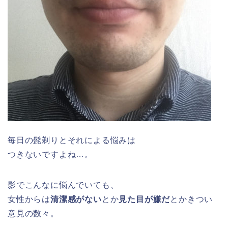
毎日の髭剃りとそれによる悩みは
つきないですよね…。
影でこんなに悩んでいても、
女性からは
清潔感がない
とか
見た目が嫌だ
とかきつい
意見の数々。