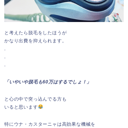
と考えたら脱毛をしたほうが
かなり出費を抑えられます。
.
.
.
「いやいや脱毛も60万はするでしょ！」
と心の中で突っ込んでる方も
いると思います
特にウナ・カスターニャは高効果な機械を