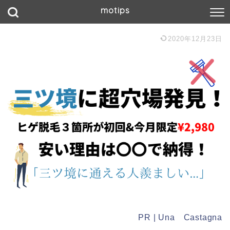
motips
2020年12月23日
PR | Una Castagna