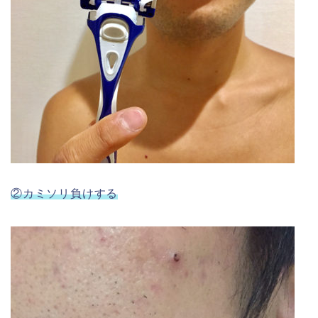
②カミソリ負けする