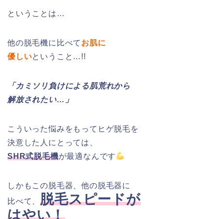
ということは…
他の脱毛機に比べて
お肌に
優しい
ということ…!!
「カミソリ負けによる肌荒れから
解放されたい…」
こういった悩みをもってヒゲ脱毛を
決意した人にとっては、
SHR式脱毛機
が最適なんです
しかもこの脱毛器、他の脱毛器に
脱毛スピードが
比べて、
はやい！