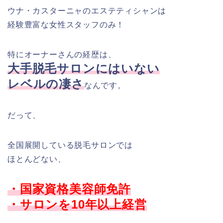
ウナ・カスターニャのエステティシャンは
経験豊富な女性スタッフのみ！
特にオーナーさんの経歴は、
大手脱毛サロンにはいない
レベルの
凄さ
なんです。
だって、
全国展開している脱毛サロンでは
ほとんどない、
・国家資格美容師免許
・サロンを10年以上経営