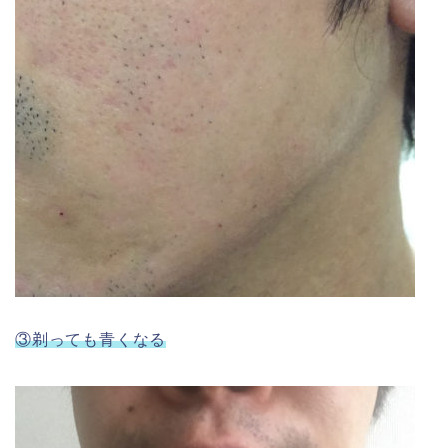
③剃っても青くなる