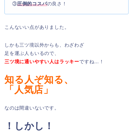
③
圧倒的コスパ
の良さ！
こんないい点がありました。
しかも三ツ境以外からも、わざわざ
足を運ぶ人もいるので、
三ツ境に通いやすい人はラッキー
ですね…！
知る人ぞ知る、
「人気店」
なのは間違いないです。
！しかし！