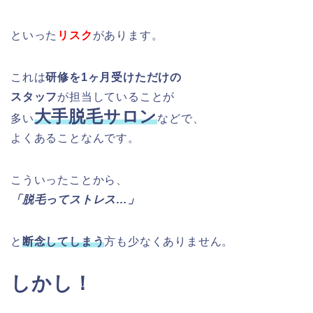
といった
リスク
があります。
これは
研修を1ヶ月受けただけの
スタッフ
が担当していることが
大手脱毛サロン
多い
などで、
よくあることなんです。
こういったことから、
「脱毛ってストレス…」
と
断念してしまう
方も少なくありません。
しかし！