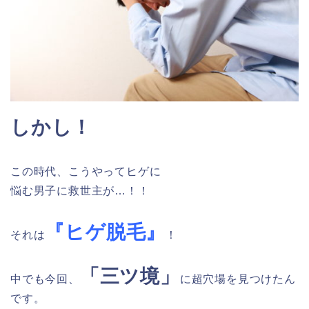
しかし！
この時代、こうやってヒゲに
悩む男子に救世主が…！！
『ヒゲ脱毛』
それは
！
「三ツ境」
中でも今回、
に超穴場を見つけたん
です。