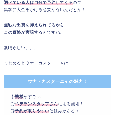
調べている人は自分で予約してくる
ので、
集客に大金をかける必要がないんだとか！
無駄な出費を抑えられてるから
この価格が実現する
んですね。
素晴らしい。。。
まとめるとウナ・カスターニャは…
ウナ・カスターニャの魅力！
①
機械
がすごい！
②
ベテランスタッフさん
による施術！
③
予約が取りやすい
仕組みがある！