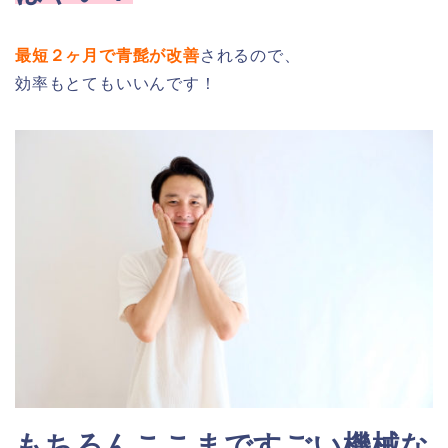
最短２ヶ月で青髭が改善
されるので、
効率もとてもいいんです！
もちろんここまですごい機械な